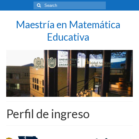
Search
for:
Maestría en Matemática
Educativa
Perfil de ingreso