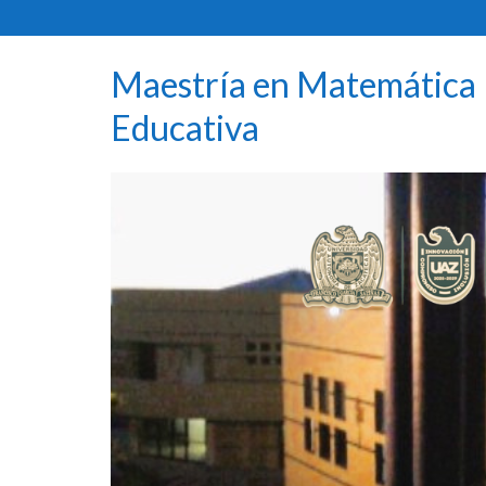
Maestría en Matemática
Educativa