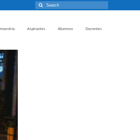
Search
for:
 maestría
Aspirantes
Alumnos
Docentes