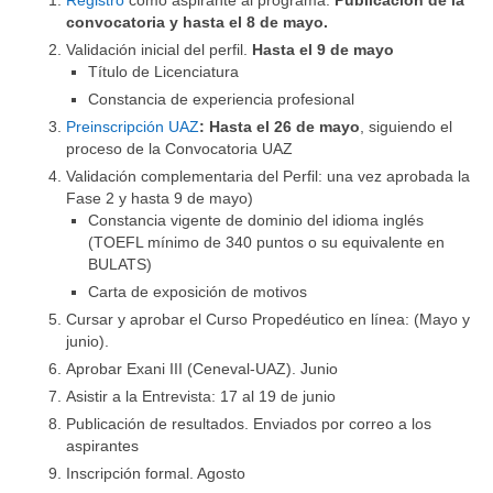
Registro
como aspirante al programa.
Publicación de la
convocatoria y hasta el 8 de mayo.
Validación inicial del perfil.
Hasta el 9 de mayo
Título de Licenciatura
Constancia de experiencia profesional
Preinscripción UAZ
: Hasta el 26 de mayo
, siguiendo el
proceso de la Convocatoria UAZ
Validación complementaria del Perfil: una vez aprobada la
Fase 2 y hasta 9 de mayo)
Constancia vigente de dominio del idioma inglés
(TOEFL mínimo de 340 puntos o su equivalente en
BULATS)
Carta de exposición de motivos
Cursar y aprobar el Curso Propedéutico en línea: (Mayo y
junio).
Aprobar Exani III (Ceneval-UAZ). Junio
Asistir a la Entrevista: 17 al 19 de junio
Publicación de resultados. Enviados por correo a los
aspirantes
Inscripción formal. Agosto