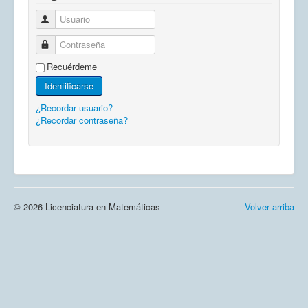
Usuario
Contraseña
Recuérdeme
Identificarse
¿Recordar usuario?
¿Recordar contraseña?
© 2026 Licenciatura en Matemáticas
Volver arriba