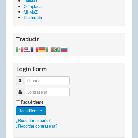
Talleres
Olimpiada
MIIMaZ
Doctorado
Traducir
Login Form
Usuario
Contraseña
Recuérdeme
Identificarse
¿Recordar usuario?
¿Recordar contraseña?