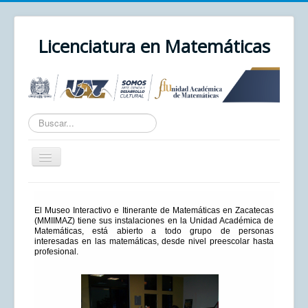
Licenciatura en Matemáticas
Texto
a
buscar...
Cambiar
navegación
Inicio
El Museo Interactivo e Itinerante de Matemáticas en Zacatecas
Unidad Académica
(MMIIMAZ) tiene sus instalaciones en la Unidad Académica de
Matemáticas, está abierto a todo grupo de personas
UAZ
interesadas en las matemáticas, desde nivel preescolar hasta
profesional.
Cursos
Correo