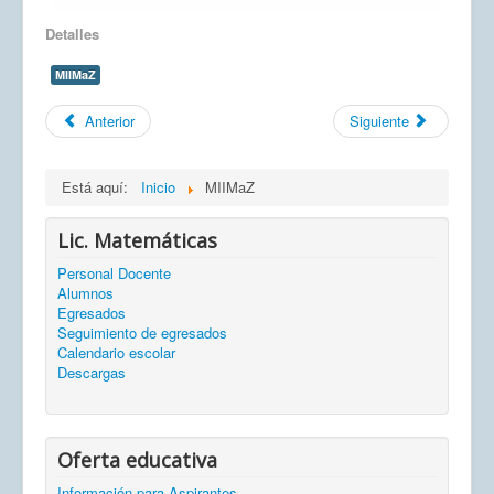
Detalles
MIIMaZ
Anterior
Siguiente
Está aquí:
Inicio
MIIMaZ
Lic. Matemáticas
Personal Docente
Alumnos
Egresados
Seguimiento de egresados
Calendario escolar
Descargas
Oferta educativa
Información para Aspirantes