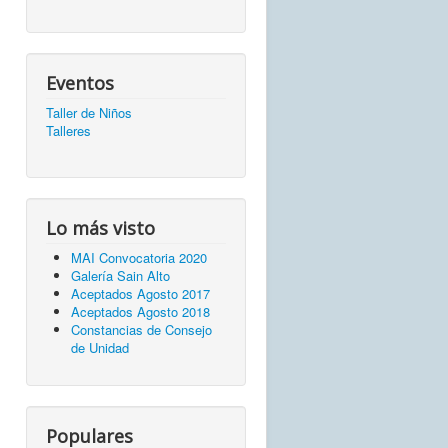
Eventos
Taller de Niños
Talleres
Lo más visto
MAI Convocatoria 2020
Galería Sain Alto
Aceptados Agosto 2017
Aceptados Agosto 2018
Constancias de Consejo
de Unidad
Populares