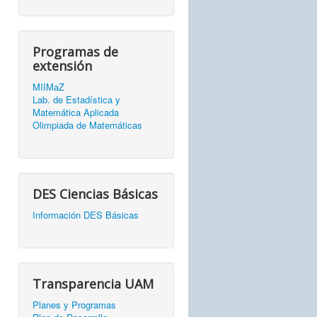
Programas de
extensión
MIIMaZ
Lab. de Estadística y
Matemática Aplicada
Olimpiada de Matemáticas
DES Ciencias Básicas
Información DES Básicas
Transparencia UAM
Planes y Programas