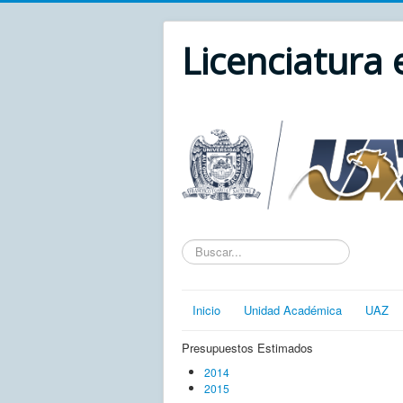
Licenciatura
Texto
a
buscar...
Inicio
Unidad Académica
UAZ
Presupuestos Estimados
2014
2015