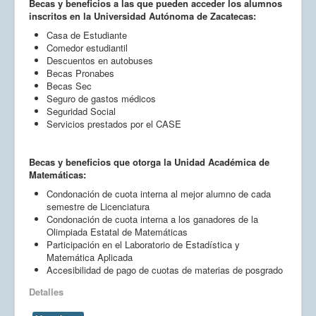
Becas y beneficios a las que pueden acceder los alumnos
inscritos en la Universidad Autónoma de Zacatecas:
Casa de Estudiante
Comedor estudiantil
Descuentos en autobuses
Becas Pronabes
Becas Sec
Seguro de gastos médicos
Seguridad Social
Servicios prestados por el CASE
Becas y beneficios que otorga la Unidad Académica de
Matemáticas:
Condonación de cuota interna al mejor alumno de cada
semestre de Licenciatura
Condonación de cuota interna a los ganadores de la
Olimpiada Estatal de Matemáticas
Participación en el Laboratorio de Estadística y
Matemática Aplicada
Accesibilidad de pago de cuotas de materias de posgrado
Detalles