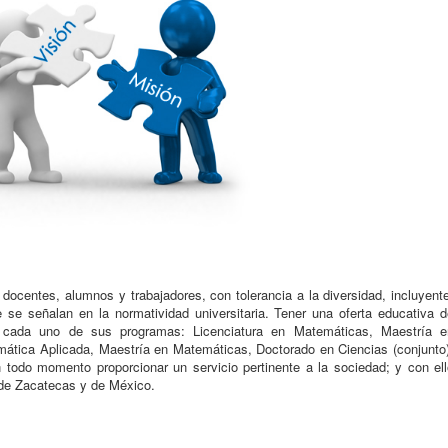
docentes, alumnos y trabajadores, con tolerancia a la diversidad, incluyent
 se señalan en la normatividad universitaria. Tener una oferta educativa d
n cada uno de sus programas: Licenciatura en Matemáticas, Maestría e
ática Aplicada, Maestría en Matemáticas, Doctorado en Ciencias (conjunto)
 todo momento proporcionar un servicio pertinente a la sociedad; y con ell
do de Zacatecas y de México.