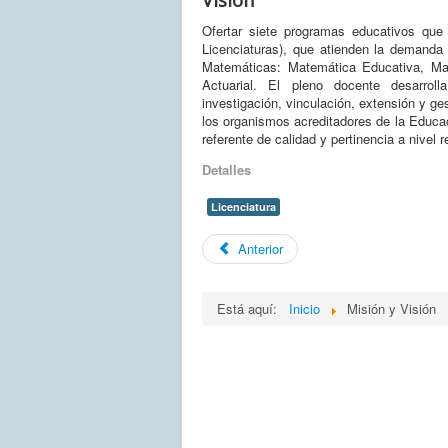
Ofertar siete programas educativos que
Licenciaturas), que atienden la demanda 
Matemáticas: Matemática Educativa, Ma
Actuarial. El pleno docente desarrolla
investigación, vinculación, extensión y ge
los organismos acreditadores de la Educac
referente de calidad y pertinencia a nivel r
Detalles
Licenciatura
Anterior
Está aquí:
Inicio
Misión y Visión