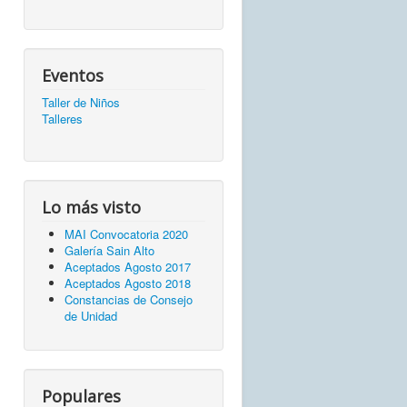
Eventos
Taller de Niños
Talleres
Lo más visto
MAI Convocatoria 2020
Galería Sain Alto
Aceptados Agosto 2017
Aceptados Agosto 2018
Constancias de Consejo
de Unidad
Populares