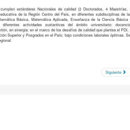
 cumplen estándares Nacionales de calidad (2 Doctorados, 4 Maestrías, 
educativa de la Región Centro del País, en diferentes subdisciplinas de la
temática Básica, Matemática Aplicada, Enseñanza de la Ciencia Básica 
 diferentes actividades sustantivas del ámbito universitario: docencia
stión, en sinergia; en el marco de los desafíos de calidad que plantea el PDI,
ión Superior y Posgrados en el País; bajo condiciones laborales óptimas. S
egional.
Siguiente