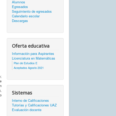
Alumnos
Egresados
Seguimiento de egresados
Calendario escolar
Descargas
Oferta educativa
Información para Aspirantes
Licenciatura en Matemáticas
Plan de Estudios E
Aceptados Agosto 2021
e;
e
n
,
Sistemas
o
Interno de Calificaciones
Tutorías y Calificaciones UAZ
Evaluación docente