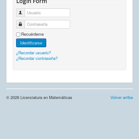
Login Form
Usuario
Contraseña
Recuérdeme
Identificarse
¿Recordar usuario?
¿Recordar contraseña?
© 2026 Licenciatura en Matemáticas
Volver arriba