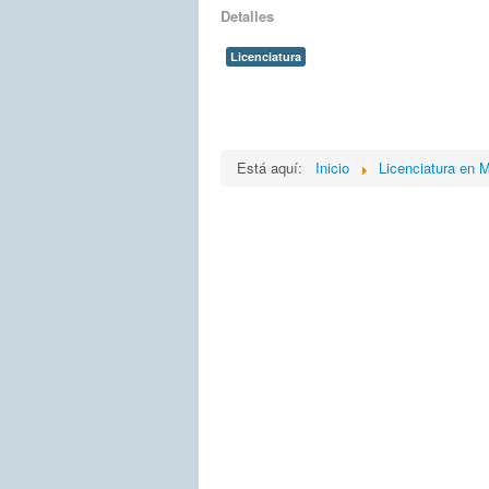
Detalles
Licenciatura
Está aquí:
Inicio
Licenciatura en 