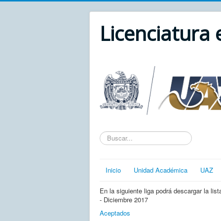
Licenciatura
Texto
a
buscar...
Inicio
Unidad Académica
UAZ
En la siguiente liga podrá descargar la 
- Diciembre 2017
Aceptados