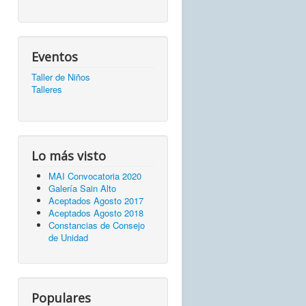
Eventos
Taller de Niños
Talleres
Lo más visto
MAI Convocatoria 2020
Galería Sain Alto
Aceptados Agosto 2017
Aceptados Agosto 2018
Constancias de Consejo
de Unidad
Populares