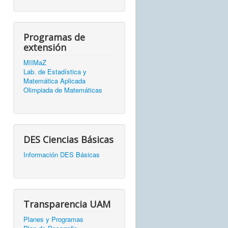
Programas de
extensión
MIIMaZ
Lab. de Estadística y
Matemática Aplicada
Olimpiada de Matemáticas
DES Ciencias Básicas
Información DES Básicas
Transparencia UAM
Planes y Programas