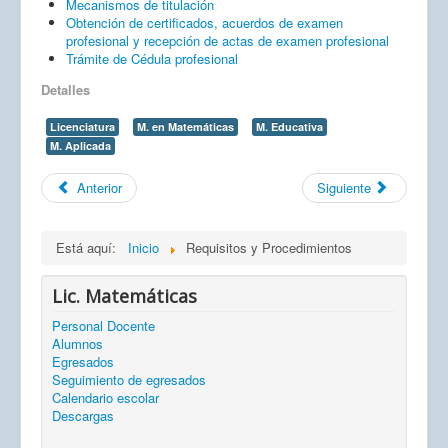
Mecanismos de titulación
Obtención de certificados, acuerdos de examen
profesional y recepción de actas de examen profesional
Trámite de Cédula profesional
Detalles
Licenciatura
M. en Matemáticas
M. Educativa
M. Aplicada
Anterior
Siguiente
Está aquí:
Inicio
Requisitos y Procedimientos
Lic. Matemáticas
Personal Docente
Alumnos
Egresados
Seguimiento de egresados
Calendario escolar
Descargas