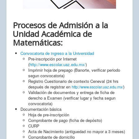
Procesos de Admisión a la
Unidad Académica de
Matemáticas:
Convocatoria de ingreso a la Universidad
Pre-inscripción por Internet
(
http://www.escolar.uaz.edu.mx/
)
Imprimir hoja de prepago (Banorte, verificar periodo
segun convocatoria)
Registro Cuestionario de contexto Ceneval (24 hrs
después de registrar en
)
http://www.escolar.uaz.edu.mx/
Validación de documentos y entrega de ficha de
derecho a Examen (verificar lugar y fecha segun
convocatoria)
Documentación básica
Hoja de pre-inscripción
Comprobante de pago (ficha de depósito)
CURP
Acta de Nacimiento (antiguedad no mayor a 3 meses)
Comprobante de domicilio