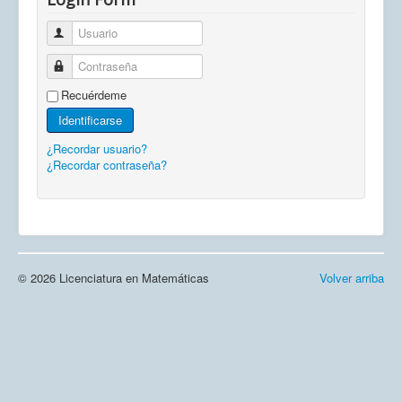
Usuario
Contraseña
Recuérdeme
Identificarse
¿Recordar usuario?
¿Recordar contraseña?
© 2026 Licenciatura en Matemáticas
Volver arriba