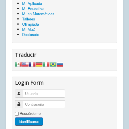
M. Aplicada
M. Educativa
M. en Matemáticas
Talleres
Olimpiada
MIIMaZ
Doctorado
Traducir
Login Form
Usuario
Contraseña
Recuérdeme
Identificarse