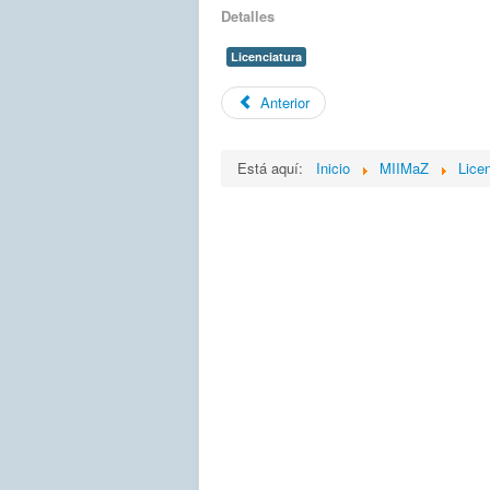
Detalles
Licenciatura
Anterior
Está aquí:
Inicio
MIIMaZ
Lice