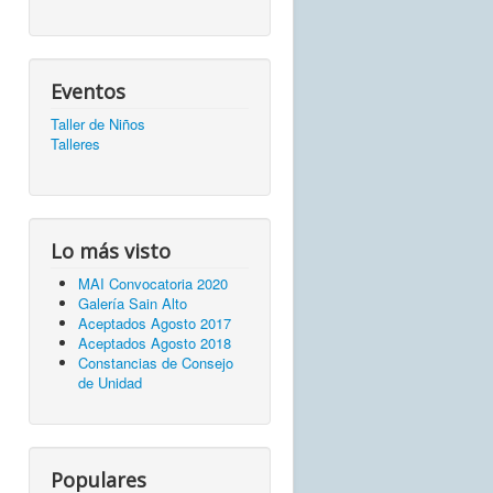
Eventos
Taller de Niños
Talleres
Lo más visto
MAI Convocatoria 2020
Galería Sain Alto
Aceptados Agosto 2017
Aceptados Agosto 2018
Constancias de Consejo
de Unidad
Populares