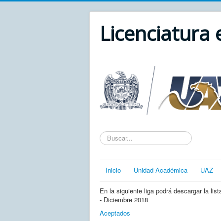
Licenciatura
Texto
a
buscar...
Inicio
Unidad Académica
UAZ
En la siguiente liga podrá descargar la 
- Diciembre 2018
Aceptados