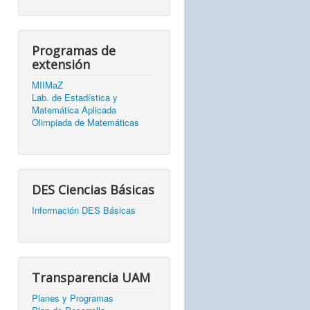
Programas de
extensión
MIIMaZ
Lab. de Estadística y
Matemática Aplicada
Olimpiada de Matemáticas
DES Ciencias Básicas
Información DES Básicas
Transparencia UAM
Planes y Programas