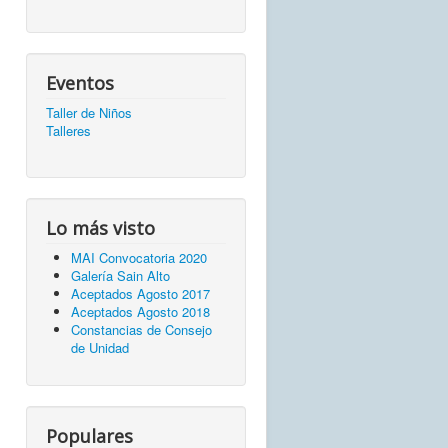
Eventos
Taller de Niños
Talleres
Lo más visto
MAI Convocatoria 2020
Galería Sain Alto
Aceptados Agosto 2017
Aceptados Agosto 2018
Constancias de Consejo
de Unidad
Populares