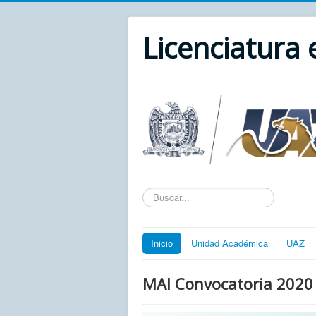
Licenciatura
Texto
a
buscar...
Inicio
Unidad Académica
UAZ
MAI Convocatoria 2020