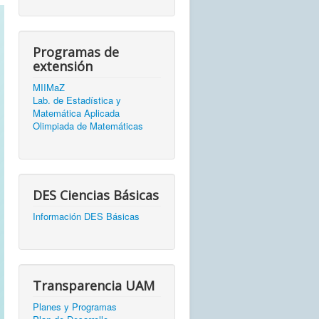
Programas de
extensión
MIIMaZ
Lab. de Estadística y
Matemática Aplicada
Olimpiada de Matemáticas
DES Ciencias Básicas
Información DES Básicas
Transparencia UAM
Planes y Programas