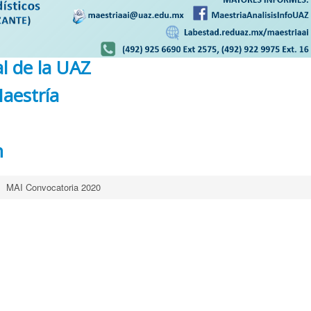
l de la UAZ
aestría
n
MAI Convocatoria 2020