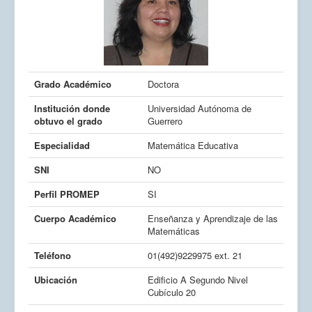
Grado Académico
Doctora
Institución donde
Universidad Autónoma de
obtuvo el grado
Guerrero
Especialidad
Matemática Educativa
SNI
NO
Perfil PROMEP
SI
Cuerpo Académico
Enseñanza y Aprendizaje de las
Matemáticas
Teléfono
01(492)9229975 ext. 21
Ubicación
Edificio A Segundo Nivel
Cubículo 20