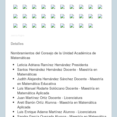
Joomla Plugins
Detalles
Nombramientos del Consejo de la Unidad Académica de
Matemáticas
Leticia Adriana Ramírez Hernández Presidenta
Santos Hernández Hernández Docente - Maestría en
Matemáticas
Judith Alejandra Hernández Sánchez Docente - Maestría
en Matemática Educativa
Luis Manuel Rodarte Solórzano Docente - Maestría en
Matemática Aplicada
Juan Martínez Ortiz Docente - Licenciatura
Areti Barrón Ortíz Alumna - Maestría en Matemática
Aplicada
Luis Enrique Adame Martínez Alumno - Licenciatura
Sandra García Quezada Alumna - Maestría en Matemática