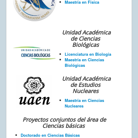
Maestría en Física
Unidad Académica
de Ciencias
Biológicas
Licenciatura en Biología
Maestría en Ciencias
Biológicas
Unidad Académica
de Estudios
Nucleares
Maestría en Ciencias
Nucleares
Proyectos conjuntos del área de
Ciencias básicas
Doctorado en Ciencias Básicas