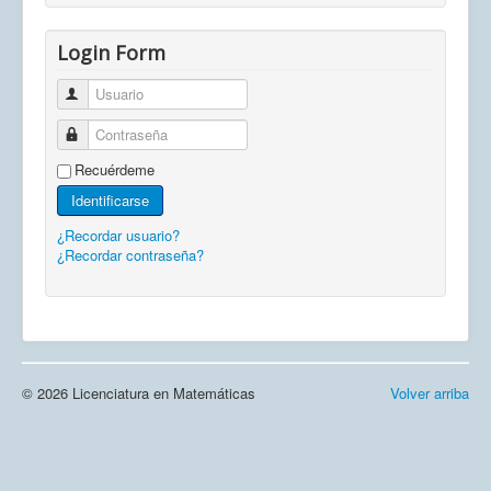
Login Form
Usuario
Contraseña
Recuérdeme
Identificarse
¿Recordar usuario?
¿Recordar contraseña?
© 2026 Licenciatura en Matemáticas
Volver arriba