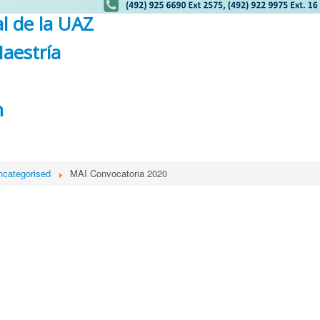
l de la UAZ
aestría
n
ncategorised
MAI Convocatoria 2020