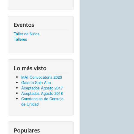
Eventos
Taller de Niños
Talleres
Lo más visto
MAI Convocatoria 2020
Galería Sain Alto
Aceptados Agosto 2017
Aceptados Agosto 2018
Constancias de Consejo
de Unidad
Populares