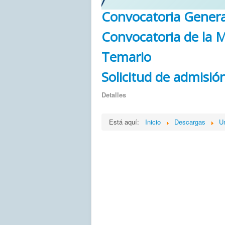
Convocatoria Genera
Convocatoria de la M
Temario
Solicitud de admisió
Detalles
Está aquí:
Inicio
Descargas
U