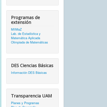
Programas de
extensión
MIIMaZ
Lab. de Estadística y
Matemática Aplicada
Olimpiada de Matemáticas
DES Ciencias Básicas
Información DES Básicas
Transparencia UAM
Planes y Programas