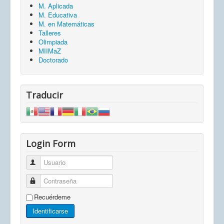
M. Aplicada
M. Educativa
M. en Matemáticas
Talleres
Olimpiada
MIIMaZ
Doctorado
Traducir
Login Form
Usuario
Contraseña
Recuérdeme
Identificarse