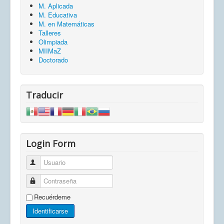
M. Aplicada
M. Educativa
M. en Matemáticas
Talleres
Olimpiada
MIIMaZ
Doctorado
Traducir
Login Form
Usuario
Contraseña
Recuérdeme
Identificarse