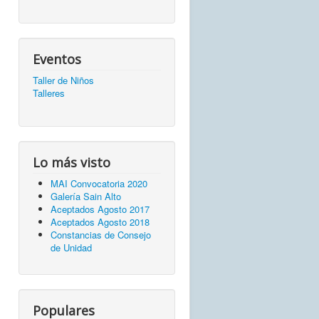
Eventos
Taller de Niños
Talleres
Lo más visto
MAI Convocatoria 2020
Galería Sain Alto
Aceptados Agosto 2017
Aceptados Agosto 2018
Constancias de Consejo
de Unidad
Populares