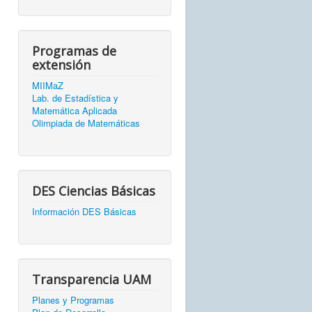
Programas de
extensión
MIIMaZ
Lab. de Estadística y
Matemática Aplicada
Olimpiada de Matemáticas
DES Ciencias Básicas
Información DES Básicas
Transparencia UAM
Planes y Programas