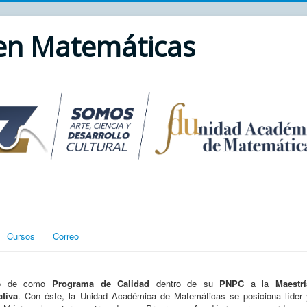
 en Matemáticas
Cursos
Correo
nto de como
Programa de Calidad
dentro de su
PNPC
a la
Maestrí
tiva
. Con éste, la Unidad Académica de Matemáticas se posiciona líder 