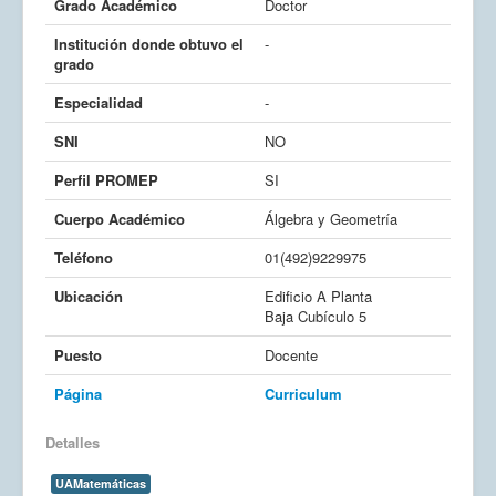
Grado Académico
Doctor
Institución donde obtuvo el
-
grado
Especialidad
-
SNI
NO
Perfil PROMEP
SI
Cuerpo Académico
Álgebra y Geometría
Teléfono
01(492)9229975
Ubicación
Edificio A Planta
Baja Cubículo 5
Puesto
Docente
Página
Curriculum
Detalles
UAMatemáticas