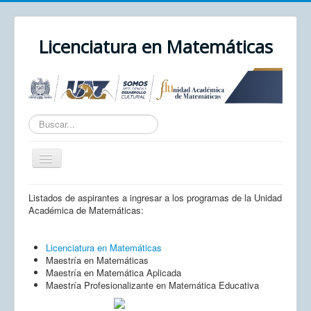
Licenciatura en Matemáticas
Texto
a
buscar...
Cambiar
navegación
Inicio
Listados de aspirantes a ingresar a los programas de la Unidad
Académica de Matemáticas:
Unidad Académica
UAZ
Licenciatura en Matemáticas
Maestría en Matemáticas
Cursos
Maestría en Matemática Aplicada
Maestría Profesionalizante en Matemática Educativa
Correo