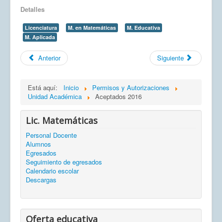
Detalles
Licenciatura
M. en Matemáticas
M. Educativa
M. Aplicada
Anterior
Siguiente
Está aquí:
Inicio
Permisos y Autorizaciones
Unidad Académica
Aceptados 2016
Lic. Matemáticas
Personal Docente
Alumnos
Egresados
Seguimiento de egresados
Calendario escolar
Descargas
Oferta educativa