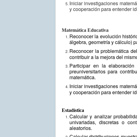
Iniciar investigaciones matemá
y cooperación para entender ide
Matemática Educativa
Reconocer la evolución históri
álgebra, geometría y cálculo) 
Reconocer la problemática de
contribuir a la mejora del mism
Participar en la elaboració
preuniversitarios para contri
matemática.
Iniciar investigaciones matemá
y cooperación para entender ide
Estadística
Calcular y analizar probabilid
univariadas, discretas o con
aleatorios.
Calcular distribuciones muestra