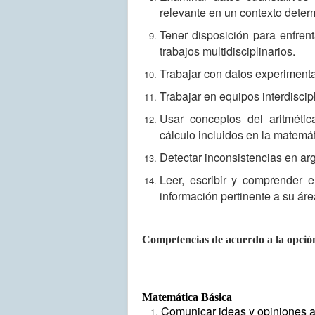
relevante en un contexto deter
Tener disposición para enfren
trabajos multidisciplinarios.
Trabajar con datos experimental
Trabajar en equipos interdiscip
Usar conceptos del aritmética
cálculo incluidos en la matemát
Detectar inconsistencias en ar
Leer, escribir y comprender 
información pertinente a su áre
Competencias de acuerdo a la opció
Matemática Básica
Comunicar ideas y opiniones a