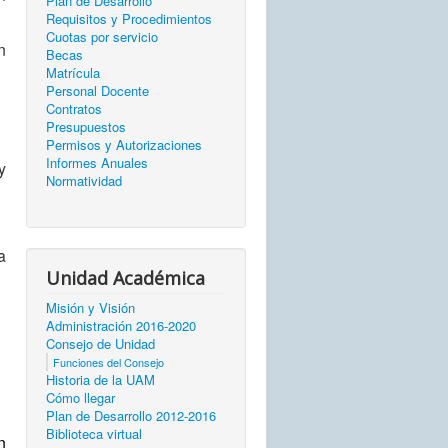
Plan de Desarrollo
Requisitos y Procedimientos
Cuotas por servicio
n
Becas
Matrícula
Personal Docente
Contratos
Presupuestos
Permisos y Autorizaciones
Informes Anuales
y
Normatividad
a
Unidad Académica
Misión y Visión
Administración 2016-2020
Consejo de Unidad
Funciones del Consejo
Historia de la UAM
Cómo llegar
Plan de Desarrollo 2012-2016
Biblioteca virtual
n