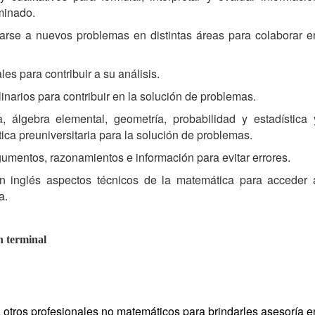
minado.
tarse a nuevos problemas en distintas áreas para colaborar e
es para contribuir a su análisis.
linarios para contribuir en la solución de problemas.
, álgebra elemental, geometría, probabilidad y estadística 
ica preuniversitaria para la solución de problemas.
gumentos, razonamientos e información para evitar errores.
en inglés aspectos técnicos de la matemática para acceder 
a.
n terminal
 otros profesionales no matemáticos para brindarles asesoría e