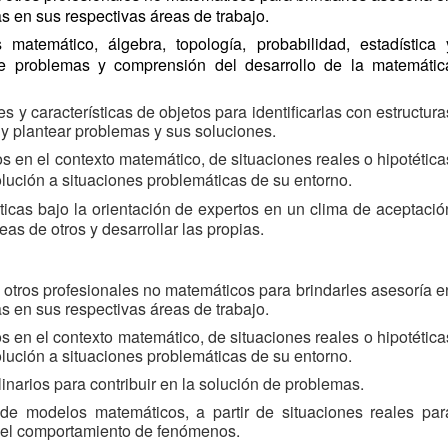
s en sus respectivas áreas de trabajo.
 matemático, álgebra, topología, probabilidad, estadística 
de problemas y comprensión del desarrollo de la matemátic
s y características de objetos para identificarlas con estructura
y plantear problemas y sus soluciones.
 en el contexto matemático, de situaciones reales o hipotética
olución a situaciones problemáticas de su entorno.
ticas bajo la orientación de expertos en un clima de aceptació
as de otros y desarrollar las propias.
otros profesionales no matemáticos para brindarles asesoría e
s en sus respectivas áreas de trabajo.
 en el contexto matemático, de situaciones reales o hipotética
olución a situaciones problemáticas de su entorno.
linarios para contribuir en la solución de problemas.
 de modelos matemáticos, a partir de situaciones reales par
ar el comportamiento de fenómenos.