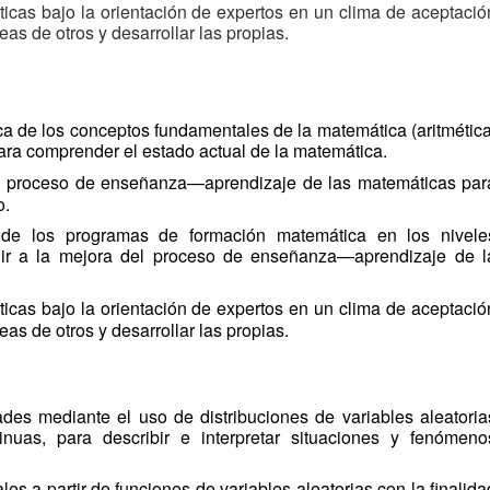
ticas bajo la orientación de expertos en un clima de aceptació
as de otros y desarrollar las propias.
ca de los conceptos fundamentales de la matemática (aritmética
para comprender el estado actual de la matemática.
l proceso de
enseñanza
—
aprendizaje de las matemáticas par
o.
n de los programas de formación matemática en los nivele
buir a la mejora del proceso de
enseñanza
—aprendizaje de l
ticas bajo la orientación de expertos en un clima
de aceptació
as de otros y desarrollar las propias.
ades mediante el uso de distribuciones de variables aleatoria
tinuas, para describir e interpretar situaciones y fenómeno
les a partir de funciones de variables aleatorias con la finalida