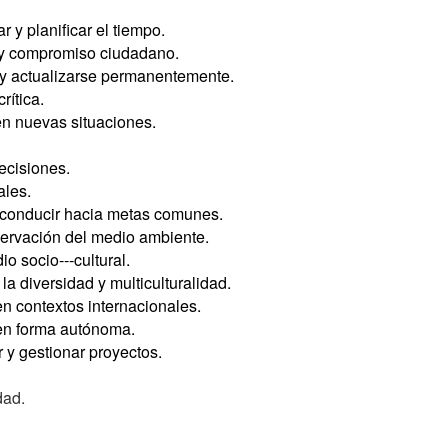
 y planificar el tiempo.
 y compromiso ciudadano.
y actualizarse permanentemente.
rítica.
en nuevas situaciones.
ecisiones.
ales.
 conducir hacia metas comunes.
ervación del medio ambiente.
 socio--‐cultural.
la diversidad y multiculturalidad.
en contextos internacionales.
 en forma autónoma.
 y gestionar proyectos.
dad.