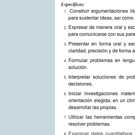
Específicas:
Construir argumentaciones lóg
para sustentar ideas, así como
Expresar de manera oral y es
para comunicarse con sus pares 
Presentar en forma oral y es
claridad, precisión y de forma
Formular problemas en lengua
solución.
Interpretar soluciones de pr
decisiones.
Iniciar investigaciones mate
orientación elegida, en un cl
desarrollar las propias.
Utilizar las herramientas com
resolver problemas.
Examinar datos cuantitativos y