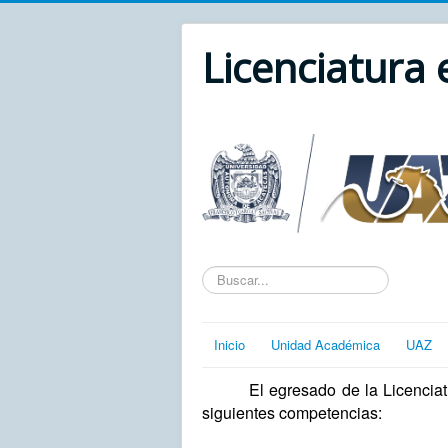
Licenciatura
Texto
a
buscar...
Inicio
Unidad Académica
UAZ
El egresado de la Licenciat
siguientes competencias: