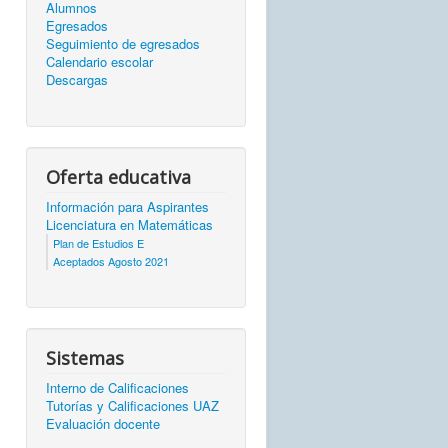
Alumnos
Egresados
Seguimiento de egresados
Calendario escolar
Descargas
Oferta educativa
Información para Aspirantes
Licenciatura en Matemáticas
Plan de Estudios E
Aceptados Agosto 2021
Sistemas
Interno de Calificaciones
Tutorías y Calificaciones UAZ
Evaluación docente