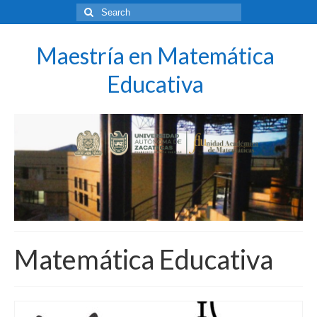
Search
for:
Maestría en Matemática
Educativa
Matemática Educativa