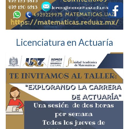
Maestrías
Capacitación Docente
Ayuda
Licenciatura en Actuaría