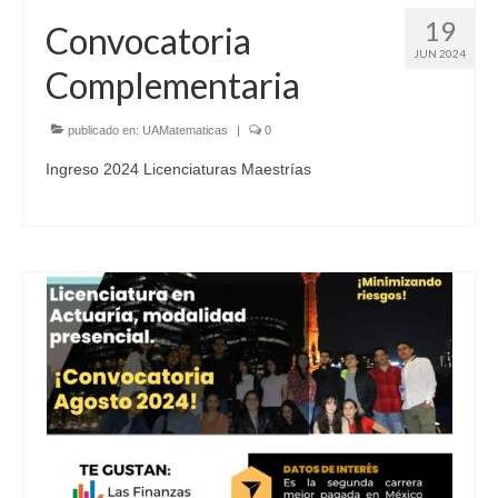
19
Convocatoria
JUN 2024
Complementaria
publicado en:
UAMatematicas
|
0
Ingreso 2024 Licenciaturas Maestrías