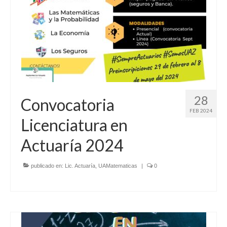
28
Convocatoria
FEB 2024
Licenciatura en
Actuaría 2024
publicado en:
Lic. Actuaría
,
UAMatematicas
|
0