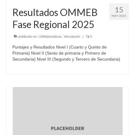
15
Resultados OMMEB
MAY 2025
Fase Regional 2025
publicado en:
UAMatematicas
,
Vinculación
|
0
Puntajes y Resultados Nivel I (Cuarto y Quinto de
Primaria) Nivel II (Sexto de primaria y Primero de
Secundaria) Nivel III (Segundo y Tercero de Secundaria)