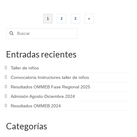
Paginación
1
2
3
»
de
Buscar
por:
entradas
Entradas recientes
Taller de niños
Convocatoria Instructores taller de niños
Resultados OMMEB Fase Regional 2025
Admisión Agosto-Diciembre 2024
Resultados OMMEB 2024
Categorías