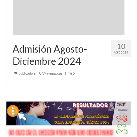
10
Admisión Agosto-
AGO 2024
Diciembre 2024
publicado en:
UAMatematicas
|
0