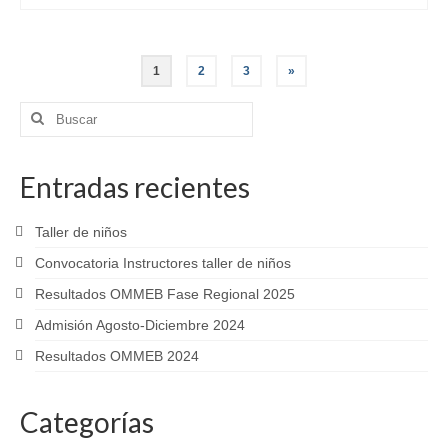
Paginación
1
2
3
»
de
Buscar
por:
entradas
Entradas recientes
Taller de niños
Convocatoria Instructores taller de niños
Resultados OMMEB Fase Regional 2025
Admisión Agosto-Diciembre 2024
Resultados OMMEB 2024
Categorías