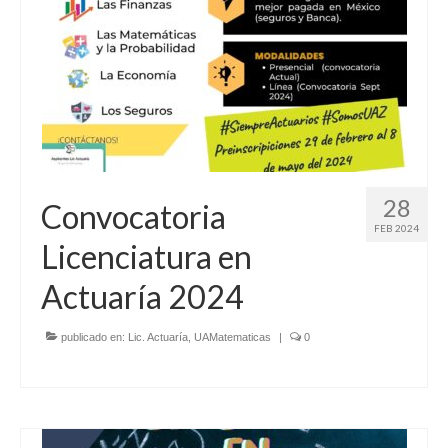
28
Convocatoria
FEB 2024
Licenciatura en
Actuaría 2024
publicado en:
Lic. Actuaría
,
UAMatematicas
|
0