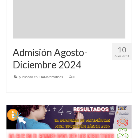
10
Admisión Agosto-
AGO 2024
Diciembre 2024
publicado en:
UAMatematicas
|
0