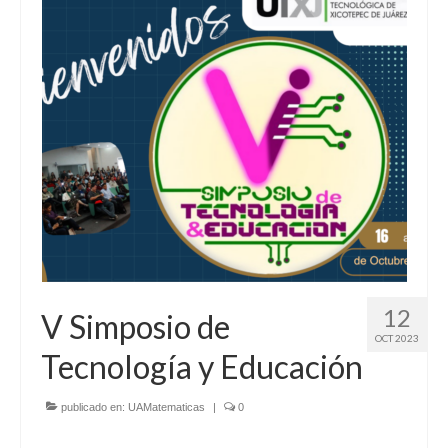
12
V Simposio de
OCT 2023
Tecnología y Educación
publicado en:
UAMatematicas
|
0