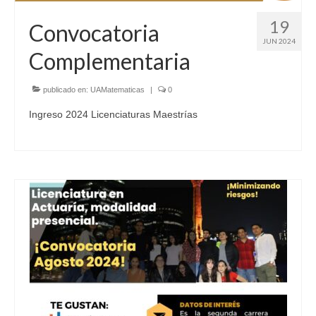
19
Convocatoria
JUN 2024
Complementaria
publicado en:
UAMatematicas
|
0
Ingreso 2024 Licenciaturas Maestrías