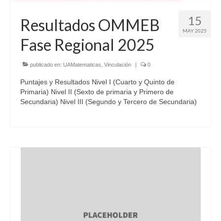
15
Resultados OMMEB
MAY 2025
Fase Regional 2025
publicado en:
UAMatematicas
,
Vinculación
|
0
Puntajes y Resultados Nivel I (Cuarto y Quinto de
Primaria) Nivel II (Sexto de primaria y Primero de
Secundaria) Nivel III (Segundo y Tercero de Secundaria)