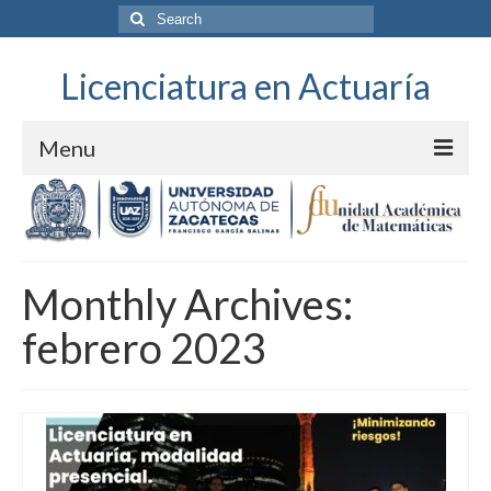
Search
for:
Licenciatura en Actuaría
Menu
Unidad Académica
Monthly Archives:
febrero 2023