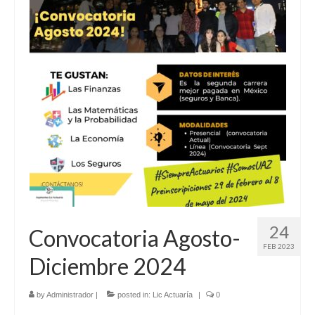
24
Convocatoria Agosto-
FEB 2023
Diciembre 2024
by
Administrador
|
posted in:
Lic Actuaría
|
0