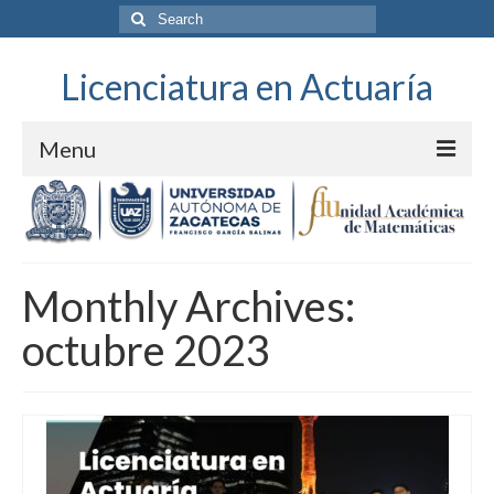
Search
for:
Licenciatura en Actuaría
Menu
Unidad Académica
Monthly Archives:
octubre 2023