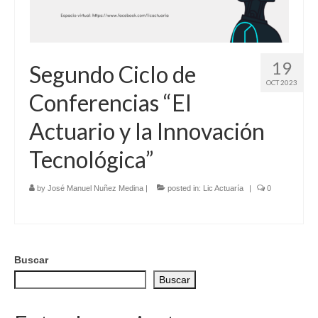
19
Segundo Ciclo de
OCT 2023
Conferencias “El
Actuario y la Innovación
Tecnológica”
by
José Manuel Nuñez Medina
|
posted in:
Lic Actuaría
|
0
Buscar
Buscar