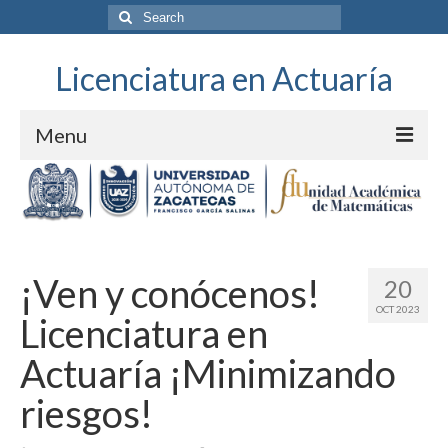
Search
for:
Licenciatura en Actuaría
Menu
Unidad Académica
¡Ven y conócenos!
20
OCT 2023
Licenciatura en
Actuaría ¡Minimizando
riesgos!