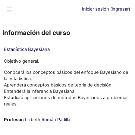
Saltar al contenido principal
Iniciar sesión (ingresar)
Pánel lateral
Información del curso
Estadística Bayesiana
Objetivo general.
Conocerá los conceptos básicos del enfoque Bayesiano de
la estadística.
Aprenderá conceptos básicos de teoría de decisión.
Entenderá la inferencia Bayesiana.
Estudiará aplicaciones de métodos Bayesianos a problemas
reales.
Profesor:
Lizbeth Román Padilla