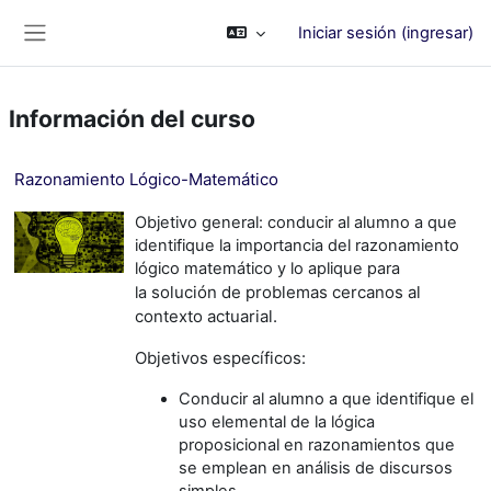
Saltar al contenido principal
Iniciar sesión (ingresar)
Pánel lateral
Información del curso
Razonamiento Lógico-Matemático
Objetivo general: conducir al alumno a que
identifique la importancia del razonamiento
lógico matemático y lo aplique para
solución de problemas cercanos al
la
contexto actuarial.
Objetivos específicos:
Conducir al alumno a que identifique el
uso elemental de la lógica
proposicional en razonamientos que
se emplean en análisis de discursos