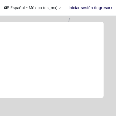
Español - México ‎(es_mx)‎
Iniciar sesión (ingresar)