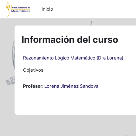
Saltar al contenido principal
Inicio
Información del curso
Razonamiento Lógico Matemático (Dra Lorena)
Objetivos
Profesor:
Lorena Jiménez Sandoval