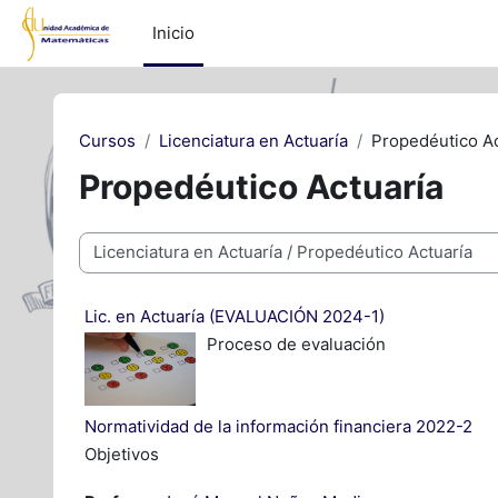
Saltar al contenido principal
Inicio
Cursos
Licenciatura en Actuaría
Propedéutico Ac
Propedéutico Actuaría
Categorías
Lic. en Actuaría (EVALUACIÓN 2024-1)
Proceso de evaluación
Normatividad de la información financiera 2022-2
Objetivos