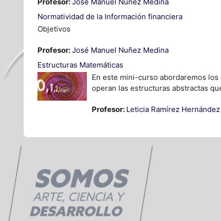
Profesor:
José Manuel Nuñez Medina
Normatividad de la Información financiera
Objetivos
Profesor:
José Manuel Nuñez Medina
Estructuras Matemáticas
En este mini-curso abordaremos los e
operan las estructuras abstractas que
Profesor:
Leticia Ramírez Hernández