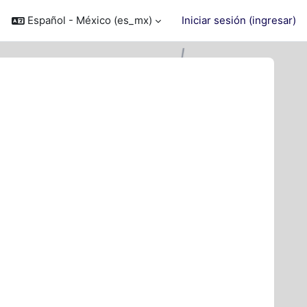
Español - México ‎(es_mx)‎
Iniciar sesión (ingresar)
cursos