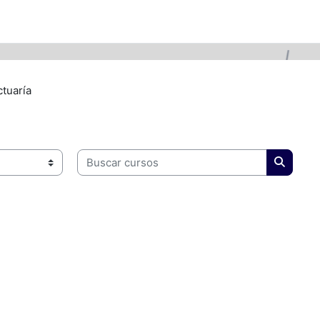
tuaría
Buscar cursos
Buscar 