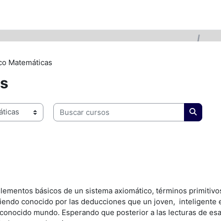
co Matemáticas
as
Buscar cursos
Buscar 
elementos básicos de un sistema axiomático, términos primitivos
ndo conocido por las deducciones que un joven, inteligente e i
conocido mundo. Esperando que posterior a las lecturas de e