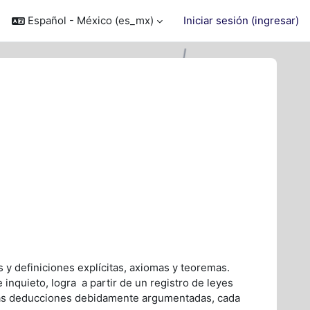
Español - México ‎(es_mx)‎
Iniciar sesión (ingresar)
cursos
 y definiciones explícitas, axiomas y teoremas.
nquieto, logra a partir de un registro de leyes
sas deducciones debidamente argumentadas, cada