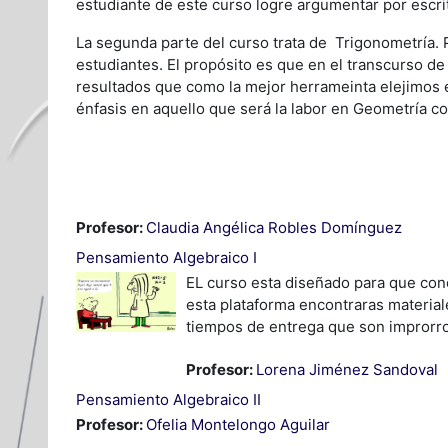
estudiante de este curso logre argumentar por escrit
La segunda parte del curso trata de Trigonometría. P
estudiantes. El propósito es que en el transcurso d
resultados que como la mejor herrameinta elejimos e
énfasis en aquello que será la labor en Geometría c
Profesor:
Claudia Angélica Robles Domínguez
Pensamiento Algebraico I
EL curso esta diseñado para que con
esta plataforma encontraras materiale
tiempos de entrega que son improrrog
Profesor:
Lorena Jiménez Sandoval
Pensamiento Algebraico II
Profesor:
Ofelia Montelongo Aguilar