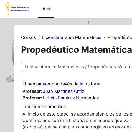
Saltar al contenido principal
Inicio
Cursos
Licenciatura en Matemáticas
Propedéuti
Propedéutico Matemátic
Categorías
El pensamiento a través de la historia
Profesor:
Juan Martínez Ortíz
Profesor:
Leticia Ramírez Hernández
Intuición Geométrica
Al inicio de este curso se abordan ejemplos de los 
Continuamos con una historia de un mundo que va sie
(axiomas) que se cumplen como regla en es ese des