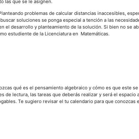
o las que se le asignen.
lanteando problemas de calcular distancias inaccesibles, esper
e buscar soluciones se ponga especial a tención a las necesida
n el desarrollo y planteamiento de la solución. Si bien no se a
omo estudiente de la Licenciatura en Matemáticas.
ozcas qué es el pensamiento algebraico y cómo es que este se 
s de lectura, las tareas que deberás realizar y será el espacio 
ables. Te sugiero revisar el tu calendario para que conozcas e