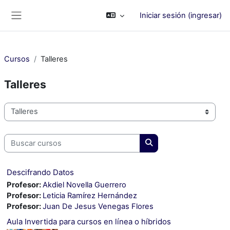
Saltar al contenido principal
Iniciar sesión (ingresar)
Pánel lateral
Cursos
Talleres
Talleres
Categorías
Buscar cursos
Buscar cursos
Descifrando Datos
Profesor:
Akdiel Novella Guerrero
Profesor:
Leticia Ramírez Hernández
Profesor:
Juan De Jesus Venegas Flores
Aula Invertida para cursos en línea o híbridos