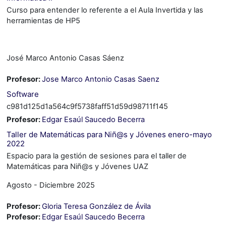
Curso para entender lo referente a el Aula Invertida y las
herramientas de HP5
José Marco Antonio Casas Sáenz
Profesor:
Jose Marco Antonio Casas Saenz
Software
c981d125d1a564c9f5738faff51d59d98711f145
Profesor:
Edgar Esaúl Saucedo Becerra
Taller de Matemáticas para Niñ@s y Jóvenes enero-mayo
2022
Espacio para la gestión de sesiones para el taller de
Matemáticas para Niñ@s y Jóvenes UAZ
Agosto - Diciembre 2025
Profesor:
Gloria Teresa González de Ávila
Profesor:
Edgar Esaúl Saucedo Becerra