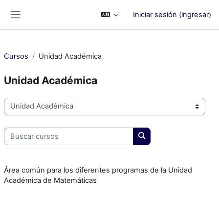
Saltar al contenido principal
Iniciar sesión (ingresar)
Pánel lateral
Cursos
Unidad Académica
Unidad Académica
Categorías
Buscar cursos
Buscar cursos
Área común para los diferentes programas de la Unidad
Académica de Matemáticas